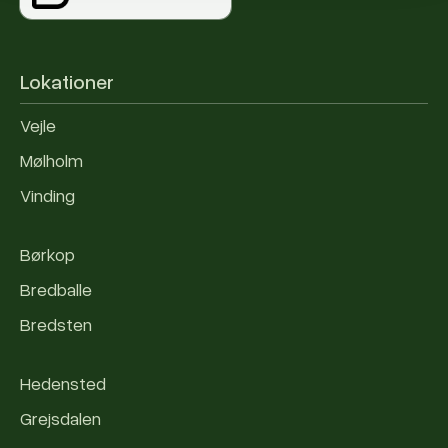
Lokationer
Vejle
Mølholm
Vinding
Børkop
Bredballe
Bredsten
Hedensted
Grejsdalen