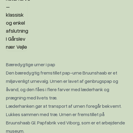
Bæredygtige urner i pap
Den bæredygtig fremstillet pap-urne Bruunshaab er et
miljøvenligt urnevalg. Urnen er lavet af genbrugspap og
åvand, og den fåes i flere farver med læderhank og
prægning med livets træ.
Læderhanken gør at transport af urnen foregår bekvemt.
Lukkes sammen med træ. Urnen er fremstillet på
Bruunshaab Gl. Papfabrik ved Viborg, som er et arbejdende
museum.