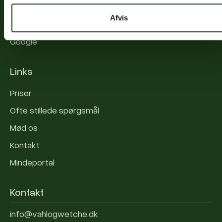
Instagram
Afvis
LinkedIn
Google
Links
Priser
Ofte stillede spørgsmål
Mød os
Kontakt
Mindeportal
Kontakt
info@vahlogwetche.dk