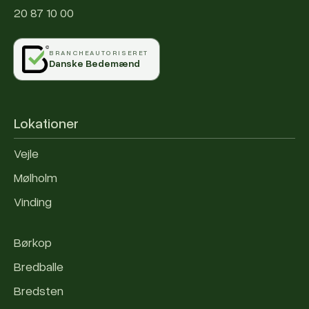
20 87 10 00
BRANCHEAUTORISERET
Danske Bedemænd
Lokationer
Vejle
Mølholm
Vinding
Børkop
Bredballe
Bredsten