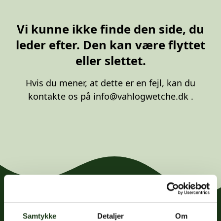
20 87 10 00
Vi kunne ikke finde den side, du
leder efter. Den kan være flyttet
eller slettet.
Hvis du mener, at dette er en fejl, kan du
kontakte os på
info@vahlogwetche.dk
.
Samtykke
Detaljer
Om