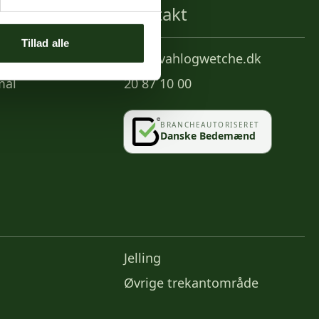
Kontakt
Tillad alle
info@vahlogwetche.dk
mål
20 87 10 00
BRANCHEAUTORISERET
Danske Bedemænd
Jelling
Øvrige trekantområde