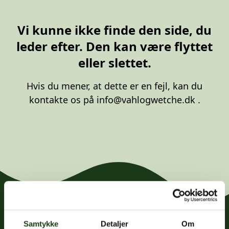
20 87 10 00
Vi kunne ikke finde den side, du
leder efter. Den kan være flyttet
eller slettet.
Hvis du mener, at dette er en fejl, kan du
kontakte os på
info@vahlogwetche.dk
.
Samtykke
Detaljer
Om