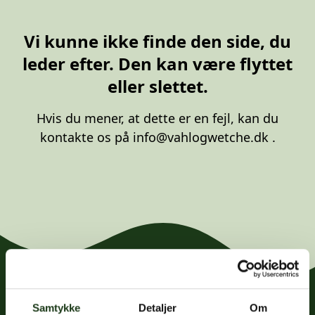
20 87 10 00
Vi kunne ikke finde den side, du
leder efter. Den kan være flyttet
eller slettet.
Hvis du mener, at dette er en fejl, kan du
kontakte os på
info@vahlogwetche.dk
.
Samtykke
Detaljer
Om