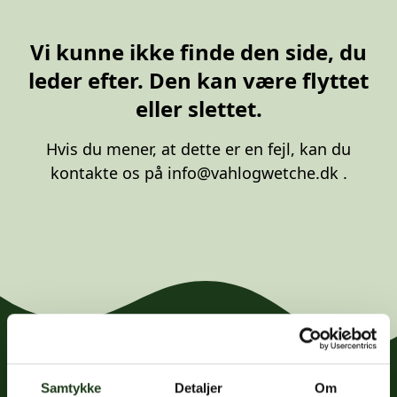
20 87 10 00
Vi kunne ikke finde den side, du
leder efter. Den kan være flyttet
eller slettet.
Hvis du mener, at dette er en fejl, kan du
kontakte os på
info@vahlogwetche.dk
.
Samtykke
Detaljer
Om