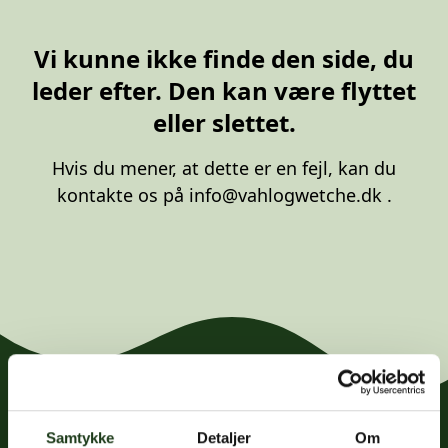
20 87 10 00
Vi kunne ikke finde den side, du
leder efter. Den kan være flyttet
eller slettet.
Hvis du mener, at dette er en fejl, kan du
kontakte os på
info@vahlogwetche.dk
.
Samtykke
Detaljer
Om