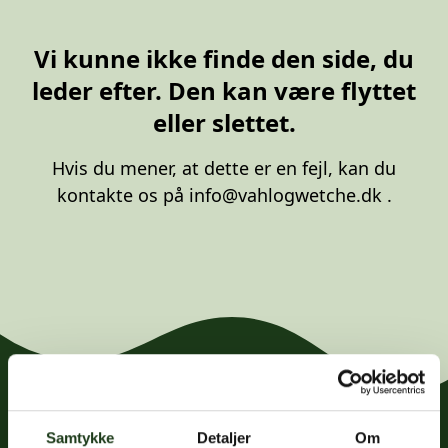
20 87 10 00
Vi kunne ikke finde den side, du
leder efter. Den kan være flyttet
eller slettet.
Hvis du mener, at dette er en fejl, kan du
kontakte os på
info@vahlogwetche.dk
.
Samtykke
Detaljer
Om