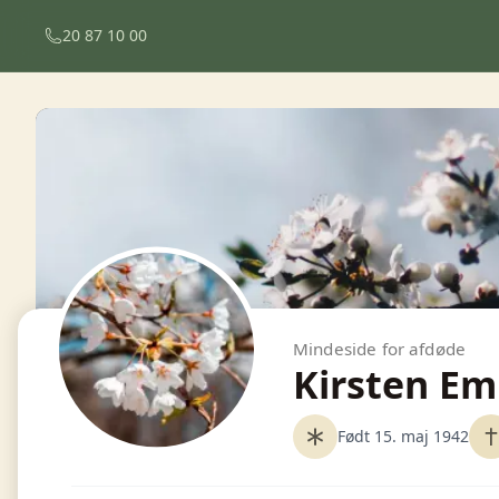
20 87 10 00
Mindeside for afdøde
Kirsten Em
Født 15. maj 1942