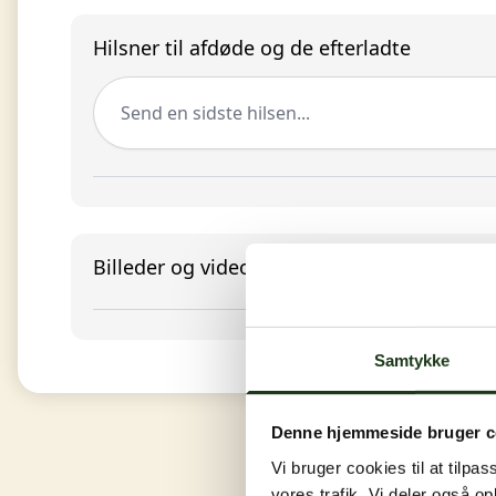
Hilsner til afdøde og de efterladte
Send en sidste hilsen...
Billeder og video
Samtykke
Denne hjemmeside bruger c
Vi bruger cookies til at tilpas
vores trafik. Vi deler også 