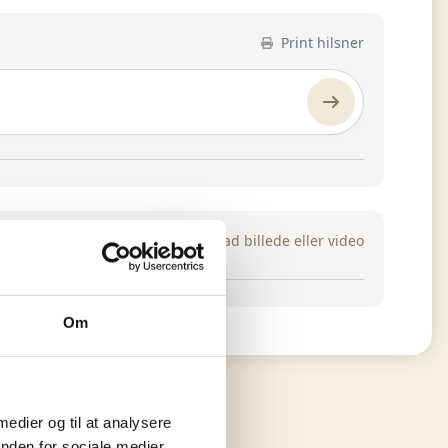
Print hilsner
Upload billede eller video
Om
 medier og til at analysere
nden for sociale medier,