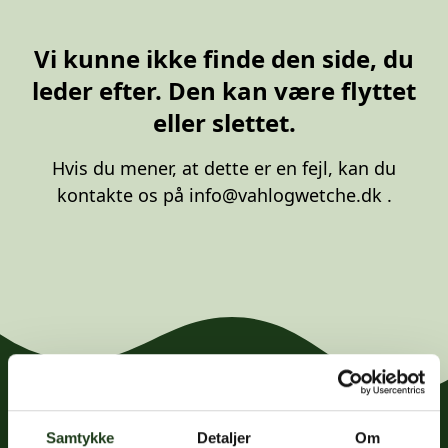
20 87 10 00
Vi kunne ikke finde den side, du
leder efter. Den kan være flyttet
eller slettet.
Hvis du mener, at dette er en fejl, kan du
kontakte os på
info@vahlogwetche.dk
.
Samtykke
Detaljer
Om