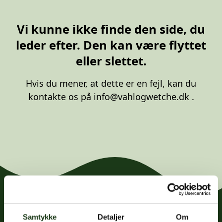
20 87 10 00
Vi kunne ikke finde den side, du
leder efter. Den kan være flyttet
eller slettet.
Hvis du mener, at dette er en fejl, kan du
kontakte os på
info@vahlogwetche.dk
.
Samtykke
Detaljer
Om