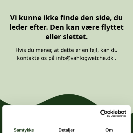
20 87 10 00
Vi kunne ikke finde den side, du
leder efter. Den kan være flyttet
eller slettet.
Hvis du mener, at dette er en fejl, kan du
kontakte os på
info@vahlogwetche.dk
.
Samtykke
Detaljer
Om