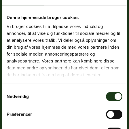
Denne hjemmeside bruger cookies
Fredericiavej 69B, st.
Vi bruger cookies til at tilpasse vores indhold og
7100 Vejle
annoncer, til at vise dig funktioner til sociale medier og til
CVR: 32334512
at analysere vores trafik. Vi deler også oplysninger om
Trustpilot
din brug af vores hjemmeside med vores partnere inden
for sociale medier, annonceringspartnere og
analysepartnere. Vores partnere kan kombinere disse
data med andre oplysninger, du har givet dem, eller som
Sociale medier
de har indsamlet fra din brug af deres tjenester.
Facebook
Samtykkevalg
Instagram
Nødvendig
LinkedIn
Præferencer
Google