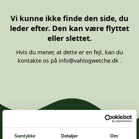
20 87 10 00
Vi kunne ikke finde den side, du
leder efter. Den kan være flyttet
eller slettet.
Hvis du mener, at dette er en fejl, kan du
kontakte os på
info@vahlogwetche.dk
.
Samtykke
Detaljer
Om