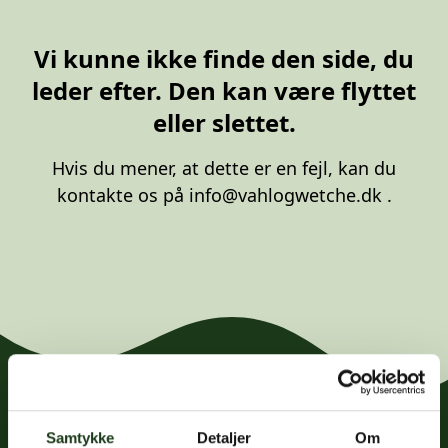
20 87 10 00
Vi kunne ikke finde den side, du
leder efter. Den kan være flyttet
eller slettet.
Hvis du mener, at dette er en fejl, kan du
kontakte os på
info@vahlogwetche.dk
.
Samtykke
Detaljer
Om