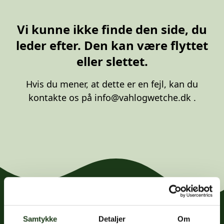
20 87 10 00
Vi kunne ikke finde den side, du
leder efter. Den kan være flyttet
eller slettet.
Hvis du mener, at dette er en fejl, kan du
kontakte os på
info@vahlogwetche.dk
.
Samtykke
Detaljer
Om