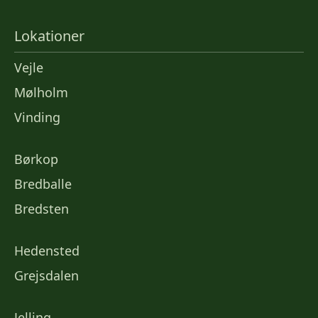
Lokationer
Vejle
Mølholm
Vinding
Børkop
Bredballe
Bredsten
Hedensted
Grejsdalen
Jelling