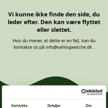
20 87 10 00
Vi kunne ikke finde den side, du
leder efter. Den kan være flyttet
eller slettet.
Hvis du mener, at dette er en fejl, kan du
kontakte os på
info@vahlogwetche.dk
.
Samtykke
Detaljer
Om