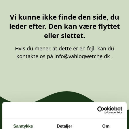
20 87 10 00
Vi kunne ikke finde den side, du
leder efter. Den kan være flyttet
eller slettet.
Hvis du mener, at dette er en fejl, kan du
kontakte os på
info@vahlogwetche.dk
.
Samtykke
Detaljer
Om