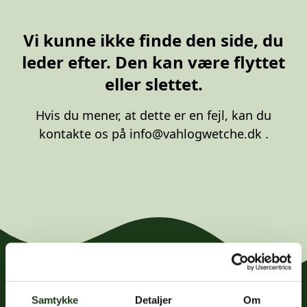
20 87 10 00
Vi kunne ikke finde den side, du
leder efter. Den kan være flyttet
eller slettet.
Hvis du mener, at dette er en fejl, kan du
kontakte os på
info@vahlogwetche.dk
.
Samtykke
Detaljer
Om