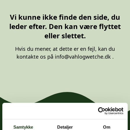
20 87 10 00
Vi kunne ikke finde den side, du
leder efter. Den kan være flyttet
eller slettet.
Hvis du mener, at dette er en fejl, kan du
kontakte os på
info@vahlogwetche.dk
.
Samtykke
Detaljer
Om